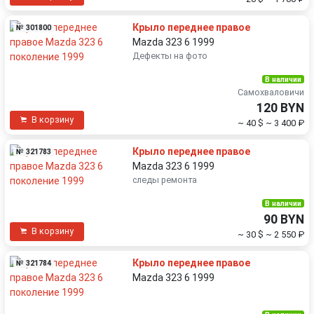
Крыло переднее правое
№ 301800
Mazda 323 6 1999
Дефекты на фото
В наличии
Самохваловичи
120 BYN
В корзину
~ 40 $
~ 3 400 ₽
Крыло переднее правое
№ 321783
Mazda 323 6 1999
следы ремонта
В наличии
90 BYN
В корзину
~ 30 $
~ 2 550 ₽
Крыло переднее правое
№ 321784
Mazda 323 6 1999