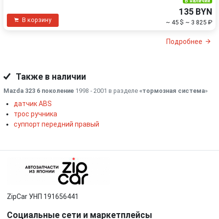
В наличии
135 BYN
В корзину
~ 45 $
~ 3 825 ₽
Подробнее
Также в наличии
Mazda 323 6 поколение
1998 - 2001 в разделе
«тормозная система
»
датчик ABS
трос ручника
суппорт передний правый
ZipCar УНП 191656441
Социальные сети и маркетплейсы