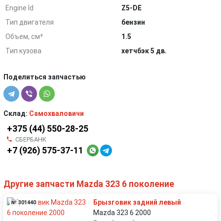
Engine Id
Z5-DE
Тип двигателя
бензин
Объем, см³
1.5
Тип кузова
хетчбэк 5 дв.
Поделиться запчастью
Склад:
Самохваловичи
+375 (44) 550-28-25
СБЕРБАНК
+7 (926) 575-37-11
Другие запчасти Mazda 323 6 поколение
Брызговик задний левый
№ 301440
Mazda 323 6 2000