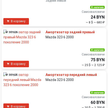
Задний левый
В наличии
Самохваловичи
24 BYN
В корзину
~ 8 $
~ 680 ₽
Амортизатор задний правый
№ 301626
Mazda 323 6 2000
В наличии
Самохваловичи
75 BYN
В корзину
~ 25 $
~ 2 125 ₽
Амортизатор передний левый
№ 301625
Mazda 323 6 2000
В наличии
Самохваловичи
60 BYN
В корзину
~ 20 $
~ 1 700 ₽