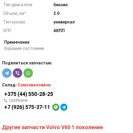
Тип двигателя
бензин
Объем, см³
2.0
Тип кузова
универсал
КПП
АКПП
Примечание
Хорошее состояние
Поделиться запчастью
Склад:
Самохваловичи
+375 (44) 550-28-25
СБЕРБАНК
+7 (926) 575-37-11
Другие запчасти Volvo V60 1 поколение