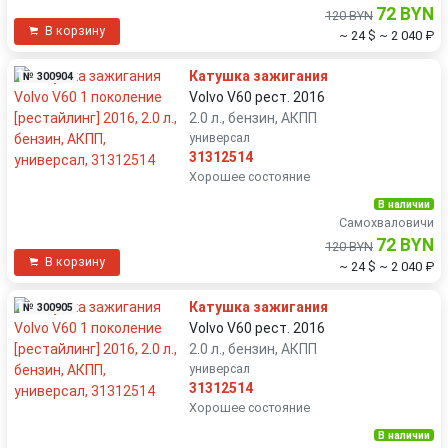
72 BYN
120 BYN
В корзину
~ 24 $
~ 2 040 ₽
Катушка зажигания
№ 300904
Volvo V60 рест. 2016
2.0 л., бензин, АКПП
универсал
31312514
Хорошее состояние
В наличии
Самохваловичи
72 BYN
120 BYN
В корзину
~ 24 $
~ 2 040 ₽
Катушка зажигания
№ 300905
Volvo V60 рест. 2016
2.0 л., бензин, АКПП
универсал
31312514
Хорошее состояние
В наличии