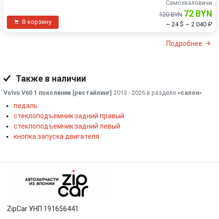
Самохваловичи
72 BYN
120 BYN
В корзину
~ 24 $
~ 2 040 ₽
Подробнее
Также в наличии
Volvo V60 1 поколение [рестайлинг]
2013 - 2026 в разделе
«салон
»
педаль
стеклоподъемник задний правый
стеклоподъемник задний левый
кнопка запуска двигателя
ZipCar УНП 191656441