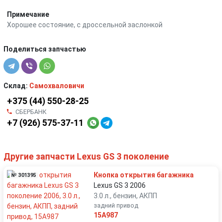
Примечание
Хорошее состояние, с дроссельной заслонкой
Поделиться запчастью
Склад:
Самохваловичи
+375 (44) 550-28-25
СБЕРБАНК
+7 (926) 575-37-11
Другие запчасти Lexus GS 3 поколение
Кнопка открытия багажника
№ 301395
Lexus GS 3 2006
3.0 л., бензин, АКПП
задний привод
15A987