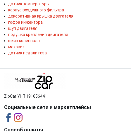
датчик температуры
корпус воздушного фильтра
декоративная крышка двигателя
гофра инжектора
щуп двигателя
подушка крепления двигателя
шкив коленвала
маховик
датчик педали газа
ZipCar УНП 191656441
Социальные сети и маркетплейсы
Способ оплаты