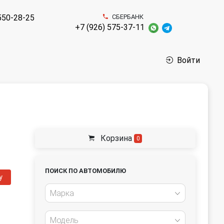
550-28-25
СБЕРБАНК
+7 (926) 575-37-11
Войти
Корзина
0
ПОИСК ПО АВТОМОБИЛЮ
у
Марка
Модель