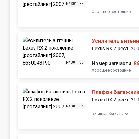
№ 301184
Хорошее состояние
Усилитель антенн
Lexus RX 2 рест. 20
№ 301185
Номер запчасти:
8
Хорошее состояние
Плафон багажни
Lexus RX 2 рест. 20
№ 301186
Крышки багажника