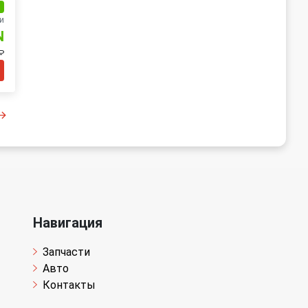
и
и
N
₽
Навигация
Запчасти
Авто
Контакты