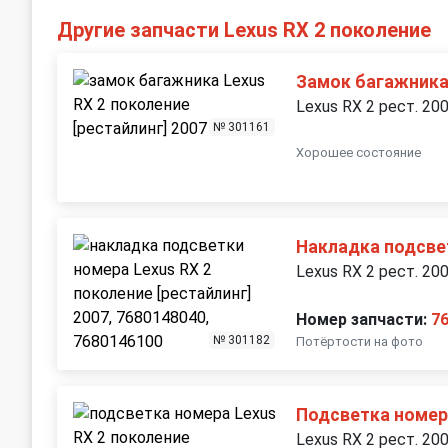
Другие запчасти Lexus RX 2 поколение
Замок багажник
Lexus RX 2 рест. 20
№ 301161
Хорошее состояние
Накладка подсве
Lexus RX 2 рест. 20
Номер запчасти:
7
№ 301182
Потёртости на фото
Подсветка номе
Lexus RX 2 рест. 20