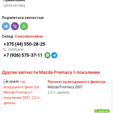
Цена за пару.
Поделиться запчастью
Склад:
Самохваловичи
+375 (44) 550-28-25
СБЕРБАНК
+7 (926) 575-37-11
Другие запчасти Mazda Premacy 1 поколение
Резонатор воздушного фильтра
№ 321879
Mazda Premacy 2001
2.0 л., дизель
В наличии