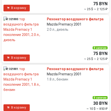
75 BYN
В корзину
~ 25 $
~ 2 125 ₽
Резонатор воздушного фильтра
№ 321880
Mazda Premacy 2001
2.0 л., дизель
В наличии
75 BYN
В корзину
~ 25 $
~ 2 125 ₽
Резонатор воздушного фильтра
№ 321881
Mazda Premacy 2001
1.8 л., бензин
В наличии
30 BYN
В корзину
~ 10 $
~ 850 ₽