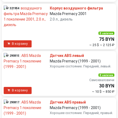
Корпус воздушногo фильтра
№ 321954
Mazda Premacy 2001
2.0 л., дизель
В наличии
75 BYN
В корзину
~ 25 $
~ 2 125 ₽
Датчик ABS левый
№ 290815
Mazda Premacy (1999 - 2001)
Хорошее состояние. Передний, левый.
В наличии
Самохваловичи
30 BYN
В корзину
~ 10 $
~ 850 ₽
Датчик ABS правый
№ 290817
Mazda Premacy (1999 - 2001)
Хорошее состояние. Передний, правый.