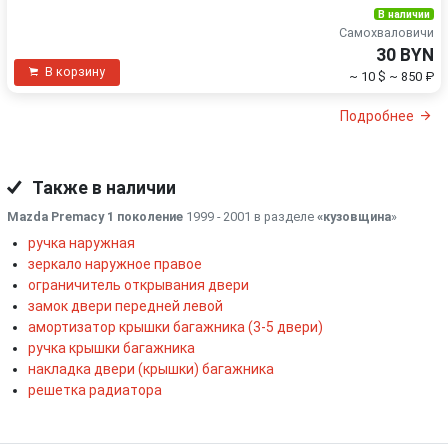
В наличии
Самохваловичи
30 BYN
В корзину
~ 10 $
~ 850 ₽
Подробнее
Также в наличии
Mazda Premacy 1 поколение
1999 - 2001 в разделе
«кузовщина
»
ручка наружная
зеркало наружное правое
ограничитель открывания двери
замок двери передней левой
амортизатор крышки багажника (3-5 двери)
ручка крышки багажника
накладка двери (крышки) багажника
решетка радиатора