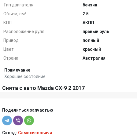
Тип двигателя
бензин
Объем, см³
2.5
КПП
АКПП
Расположение руля
правый руль
Привод
полный
Цвет
красный
Страна
Австралия
Примечание
Хорошее состояние
Снята с авто Mazda CX-9 2 2017
Поделиться запчастью
Склад:
Самохваловичи