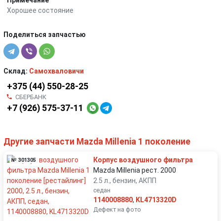
Хорошее состояние
Поделиться запчастью
Склад:
Самохваловичи
+375 (44) 550-28-25
СБЕРБАНК
+7 (926) 575-37-11
Другие запчасти Mazda Millenia 1 поколение
Корпус воздушногo фильтра
№ 301305
Mazda Millenia рест. 2000
2.5 л., бензин, АКПП
седан
1140008880
,
KL4713320D
Дефект на фото