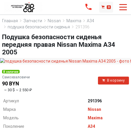
0
Главная
Запчасти
Nissan
Maxima
A34
подушка безопасности сиденья
291396
Подушка безопасности сиденья
передняя правая Nissan Maxima A34
2005
В наличии
Самохваловичи
В корзину
90 BYN
~ 30 $
~ 2 550 ₽
Артикул
291396
Марка
Nissan
Модель
Maxima
Поколение
A34