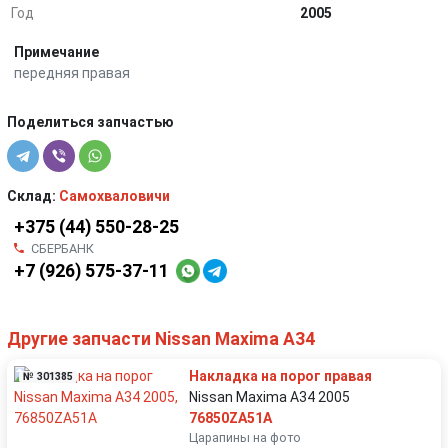
Год
2005
Примечание
передняя правая
Поделиться запчастью
Склад:
Самохваловичи
+375 (44) 550-28-25
СБЕРБАНК
+7 (926) 575-37-11
Другие запчасти Nissan Maxima A34
Накладка на порог правая
№ 301385
Nissan Maxima A34 2005
76850ZA51A
Царапины на фото