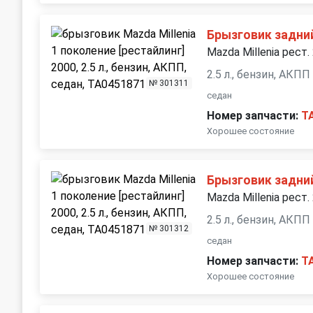
Брызговик задни
Mazda Millenia рест.
2.5 л., бензин, АКПП
№ 301311
седан
Номер запчасти:
T
Хорошее состояние
Брызговик задни
Mazda Millenia рест.
2.5 л., бензин, АКПП
№ 301312
седан
Номер запчасти:
T
Хорошее состояние