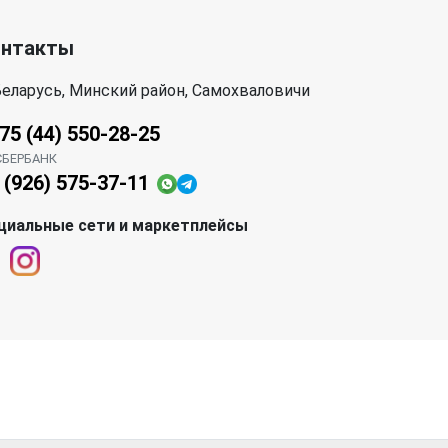
онтакты
еларусь, Минский район, Самохваловичи
75 (44) 550-28-25
СБЕРБАНК
 (926) 575-37-11
циальные сети и маркетплейсы