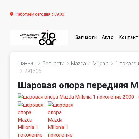
Работаем сегодня с 09:00
Запчасти
Авто
Контак
Главная
Запчасти
Mazda
Millenia
1 поколе
291506
Шаровая опора передняя Ma