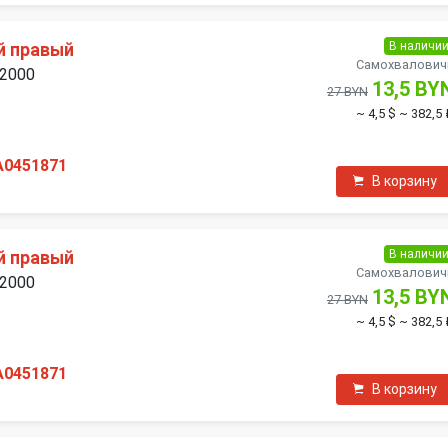
В наличи
й правый
Самохвалович
 2000
13,5 BY
27 BYN
~ 4,5 $
~ 382,5 
A0451871
В корзину
В наличи
й правый
Самохвалович
 2000
13,5 BY
27 BYN
~ 4,5 $
~ 382,5 
A0451871
В корзину