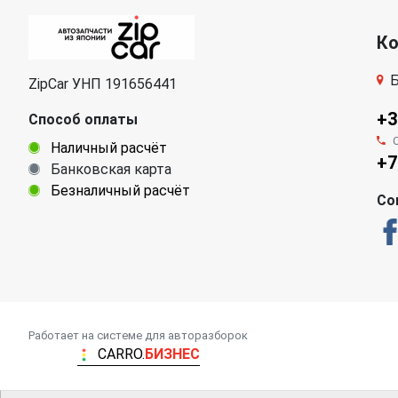
К
Б
ZipCar УНП 191656441
+3
Способ оплаты
Наличный расчёт
+7
Банковская карта
Безналичный расчёт
Со
Работает на системе для авторазборок
CARRO.
БИЗНЕС