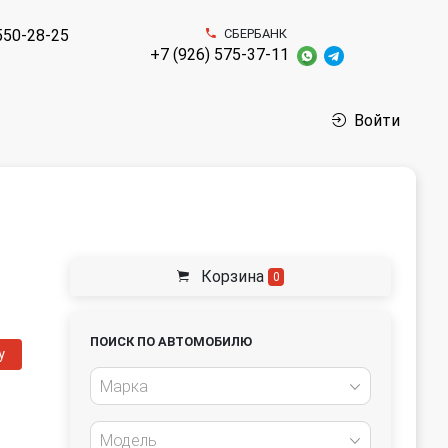
550-28-25
СБЕРБАНК
+7 (926) 575-37-11
Войти
Корзина
0
ПОИСК ПО АВТОМОБИЛЮ
у
Марка
Модель