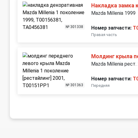
Накладка замка 
Mazda Millenia 1999
№ 301338
Номер запчасти:
T
Правая часть
Молдинг крыла п
Mazda Millenia рест.
Номер запчасти:
T
№ 301363
Передняя