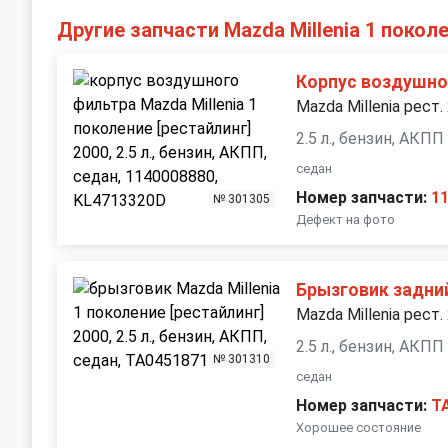
Другие запчасти Mazda Millenia 1 покол
Корпус воздушно
Mazda Millenia рест.
2.5 л., бензин, АКПП
седан
Номер запчасти:
1
№ 301305
Дефект на фото
Брызговик задни
Mazda Millenia рест.
2.5 л., бензин, АКПП
№ 301310
седан
Номер запчасти:
T
Хорошее состояние