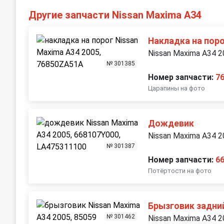
Другие запчасти Nissan Maxima A34
Накладка на поро
Nissan Maxima A34 
№ 301385
Номер запчасти:
7
Царапины на фото
Дождевик
Nissan Maxima A34 
№ 301387
Номер запчасти:
6
Потёртости на фото
Брызговик задни
№ 301462
Nissan Maxima A34 