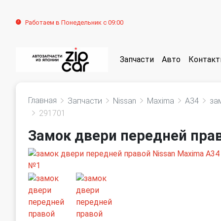
Работаем в Понедельник с 09:00
Запчасти
Авто
Контак
Главная
Запчасти
Nissan
Maxima
A34
за
291701
Замок двери передней прав