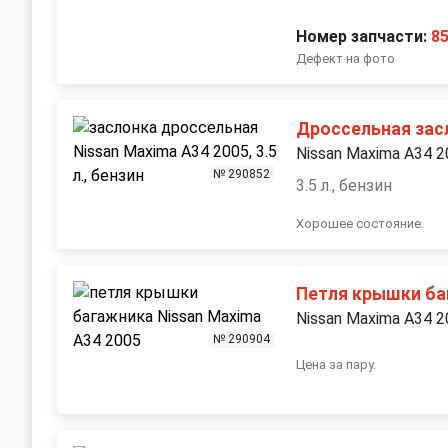
Номер запчасти:
8
Дефект на фото
Дроссельная зас
Nissan Maxima A34 
№ 290852
3.5 л., бензин
Хорошее состояние.
Петля крышки б
Nissan Maxima A34 
№ 290904
Цена за пару.