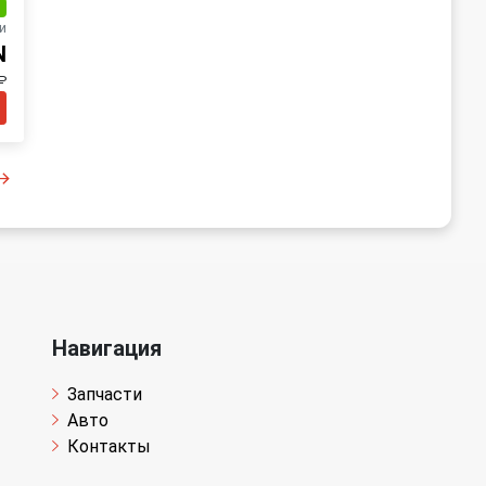
и
и
N
₽
Навигация
Запчасти
Авто
Контакты