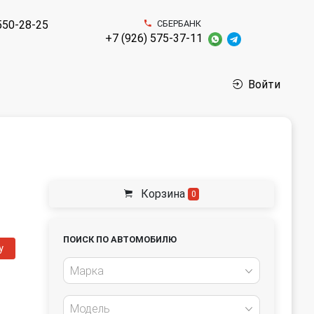
550-28-25
СБЕРБАНК
+7 (926) 575-37-11
Войти
Корзина
0
ПОИСК ПО АВТОМОБИЛЮ
у
Марка
Модель