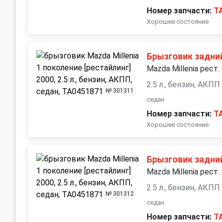
Номер запчасти:
T
Хорошее состояние
Брызговик задни
Mazda Millenia рест.
2.5 л., бензин, АКПП
№ 301311
седан
Номер запчасти:
T
Хорошее состояние
Брызговик задни
Mazda Millenia рест.
2.5 л., бензин, АКПП
№ 301312
седан
Номер запчасти:
T