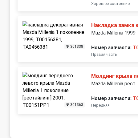
Хорошее состояние
Накладка замка 
Mazda Millenia 1999
№ 301338
Номер запчасти:
T
Правая часть
Молдинг крыла п
Mazda Millenia рест.
Номер запчасти:
T
№ 301363
Передняя