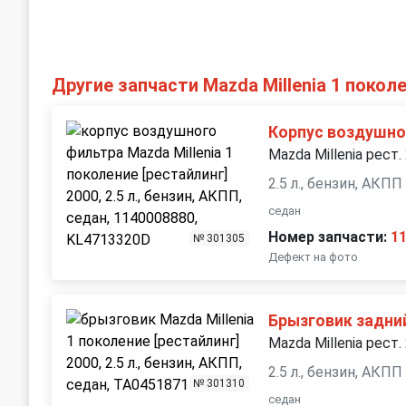
Другие запчасти Mazda Millenia 1 покол
Корпус воздушно
Mazda Millenia рест.
2.5 л., бензин, АКПП
седан
Номер запчасти:
1
№ 301305
Дефект на фото
Брызговик задни
Mazda Millenia рест.
2.5 л., бензин, АКПП
№ 301310
седан