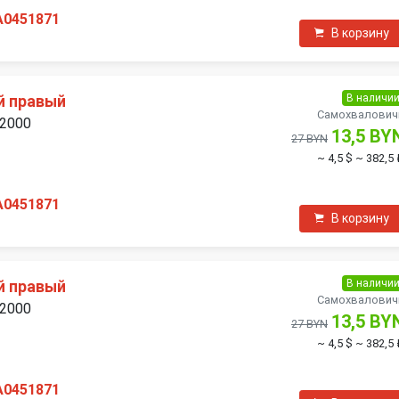
A0451871
В корзину
В наличи
й правый
Самохвалович
 2000
13,5 BY
27 BYN
~ 4,5 $
~ 382,5 
A0451871
В корзину
В наличи
й правый
Самохвалович
 2000
13,5 BY
27 BYN
~ 4,5 $
~ 382,5 
A0451871