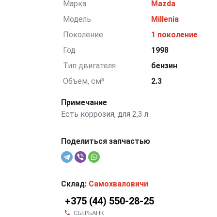
Марка
Mazda
Модель
Millenia
Поколение
1 поколение
Год
1998
Тип двигателя
бензин
Объем, см³
2.3
Примечание
Есть коррозия, для 2,3 л
Поделиться запчастью
Склад:
Самохваловичи
+375 (44) 550-28-25
СБЕРБАНК