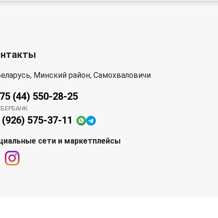
онтакты
еларусь, Минский район, Самохваловичи
75 (44) 550-28-25
СБЕРБАНК
 (926) 575-37-11
циальные сети и маркетплейсы