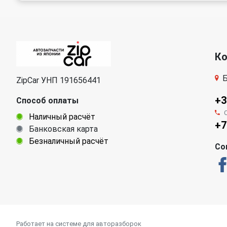
К
Б
ZipCar УНП 191656441
+3
Способ оплаты
Наличный расчёт
+7
Банковская карта
Безналичный расчёт
Со
Работает на системе для авторазборок