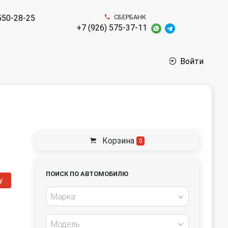
550-28-25
СБЕРБАНК
+7 (926) 575-37-11
Войти
Корзина
0
ПОИСК ПО АВТОМОБИЛЮ
у
Марка
Модель