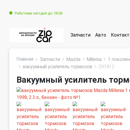
Работаем сегодня до 18:00
Запчасти
Авто
Контак
Главная
Запчасти
Mazda
Millenia
1 поколе
вакуумный усилитель тормозов
291812
Вакуумный усилитель тормо