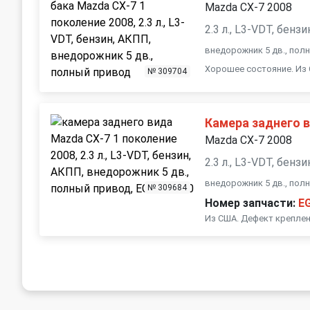
Mazda CX-7 2008
2.3 л., L3-VDT, бенз
внедорожник 5 дв., пол
Хорошее состояние. Из
№ 309704
Камера заднего 
Mazda CX-7 2008
2.3 л., L3-VDT, бенз
внедорожник 5 дв., пол
№ 309684
Номер запчасти:
E
Из США. Дефект креплен