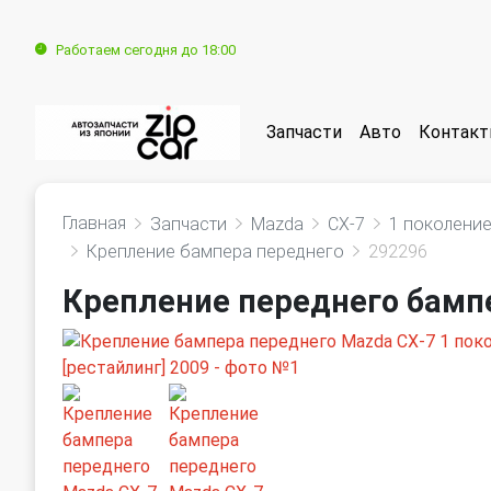
Работаем сегодня до 18:00
Запчасти
Авто
Контак
Главная
Запчасти
Mazda
CX-7
1 поколение
Крепление бампера переднего
292296
Крепление переднего бампе