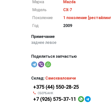
Марка
Mazda
Модель
CX-7
Поколение
1 поколение [рестайлинг
Год
2009
Примечание
заднее левое
Поделиться запчастью
Склад:
Самохваловичи
+375 (44) 550-28-25
СБЕРБАНК
+7 (926) 575-37-11