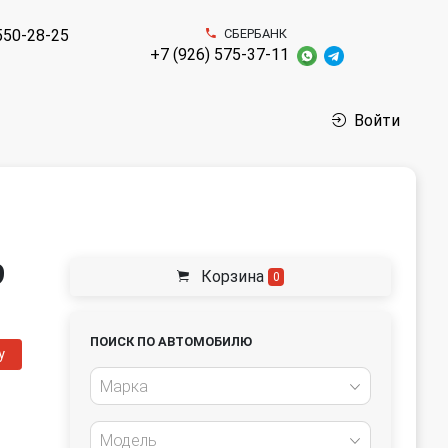
550-28-25
СБЕРБАНК
+7 (926) 575-37-11
Войти
9
Корзина
0
ПОИСК ПО АВТОМОБИЛЮ
у
Марка
Модель