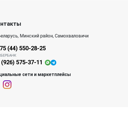
онтакты
еларусь, Минский район, Самохваловичи
75 (44) 550-28-25
СБЕРБАНК
 (926) 575-37-11
циальные сети и маркетплейсы