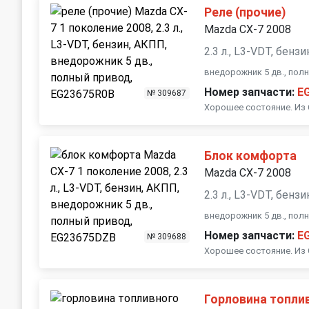
Реле (прочие)
Mazda CX-7 2008
2.3 л., L3-VDT, бенз
внедорожник 5 дв., пол
Номер запчасти:
E
№ 309687
Хорошее состояние. Из
Блок комфорта
Mazda CX-7 2008
2.3 л., L3-VDT, бенз
внедорожник 5 дв., пол
Номер запчасти:
E
№ 309688
Хорошее состояние. Из
Горловина топли