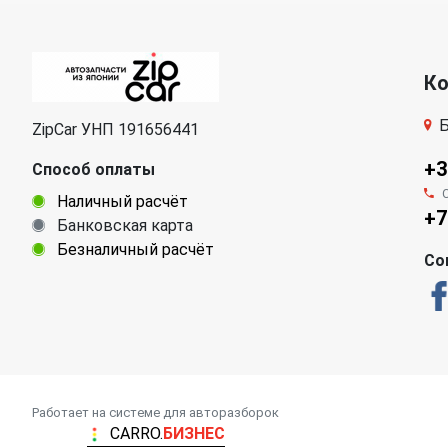
К
Б
ZipCar УНП 191656441
+3
Способ оплаты
Наличный расчёт
+7
Банковская карта
Безналичный расчёт
Со
Работает на системе для авторазборок
CARRO.
БИЗНЕС