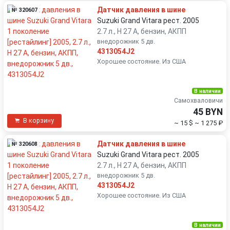
Датчик давления в шине
№ 320607
Suzuki Grand Vitara рест. 2005
2.7 л., H 27 A, бензин, АКПП
внедорожник 5 дв.
4313054J2
Хорошее состояние. Из США
В наличии
Самохваловичи
45 BYN
В корзину
~ 15 $
~ 1 275 ₽
Датчик давления в шине
№ 320608
Suzuki Grand Vitara рест. 2005
2.7 л., H 27 A, бензин, АКПП
внедорожник 5 дв.
4313054J2
Хорошее состояние. Из США
В наличии