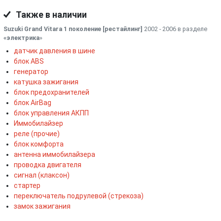
Также в наличии
Suzuki Grand Vitara 1 поколение [рестайлинг]
2002 - 2006 в разделе
«электрика
»
датчик давления в шине
блок ABS
генератор
катушка зажигания
блок предохранителей
блок AirBag
блок управления АКПП
Иммобилайзер
реле (прочие)
блок комфорта
антенна иммобилайзера
проводка двигателя
сигнал (клаксон)
стартер
переключатель подрулевой (стрекоза)
замок зажигания