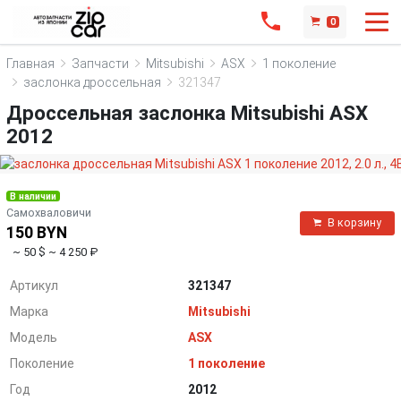
0
Главная
Запчасти
Mitsubishi
ASX
1 поколение
заслонка дроссельная
321347
Дроссельная заслонка Mitsubishi ASX
2012
В наличии
Самохваловичи
В корзину
150 BYN
~ 50 $
~ 4 250 ₽
Артикул
321347
Марка
Mitsubishi
Модель
ASX
Поколение
1 поколение
Год
2012