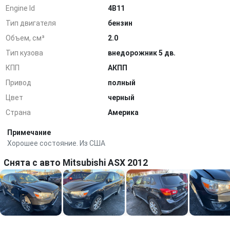
Engine Id
4B11
Тип двигателя
бензин
Объем, см³
2.0
Тип кузова
внедорожник 5 дв.
КПП
АКПП
Привод
полный
Цвет
черный
Страна
Америка
Примечание
Хорошее состояние. Из США
Снята с авто Mitsubishi ASX 2012