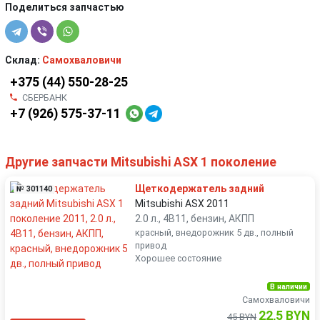
Поделиться запчастью
Склад:
Самохваловичи
+375 (44) 550-28-25
СБЕРБАНК
+7 (926) 575-37-11
Другие запчасти Mitsubishi ASX 1 поколение
Щеткодержатель задний
№ 301140
Mitsubishi ASX 2011
2.0 л., 4B11, бензин, АКПП
красный, внедорожник 5 дв., полный
привод
Хорошее состояние
В наличии
Самохваловичи
22,5 BYN
45 BYN