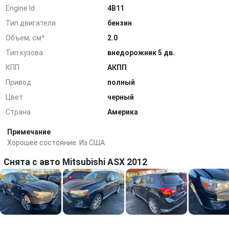
Engine Id
4B11
Тип двигателя
бензин
Объем, см³
2.0
Тип кузова
внедорожник 5 дв.
КПП
АКПП
Привод
полный
Цвет
черный
Страна
Америка
Примечание
Хорошее состояние. Из США
Снята с авто Mitsubishi ASX 2012