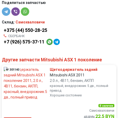
Поделиться запчастью
Склад:
Самохваловичи
+375 (44) 550-28-25
СБЕРБАНК
+7 (926) 575-37-11
Другие запчасти Mitsubishi ASX 1 поколение
Щеткодержатель задний
№ 301140
Mitsubishi ASX 2011
2.0 л., 4B11, бензин, АКПП
красный, внедорожник 5 дв., полный
привод
Хорошее состояние
В наличии
Самохваловичи
22,5 BYN
45 BYN