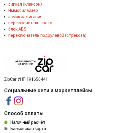
сигнал (клаксон)
Иммобилайзер
замок зажигания
переключатель света
блок ABS
переключатель подрулевой (стрекоза)
ZipCar УНП 191656441
Социальные сети и маркетплейсы
Способ оплаты
Наличный расчёт
Банковская карта