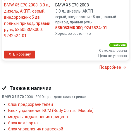
BMW X5 E70 2008
3.0 л., дизель, АКПП
серый, внедорожник 5 дв., полный
привод, правый руль
535053MK000
,
9242524-01
Хорошее состояние
В наличии
Самохваловичи
В корзину
Цена не указана
Подробнее
Также в наличии
BMW X5 E70
2006 - 2010 в разделе
«электрика
»
блок предохранителей
Блок управления BCM (Body Control Module)
модуль подключения прицепа
блок комфорта
блок управления подвеской