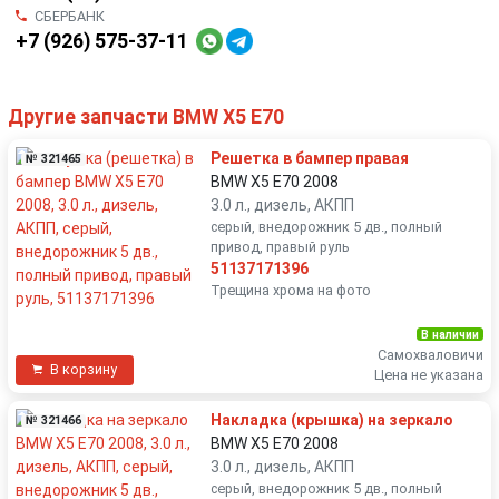
СБЕРБАНК
+7 (926) 575-37-11
Другие запчасти BMW X5 E70
Решетка в бампер правая
№ 321465
BMW X5 E70 2008
3.0 л., дизель, АКПП
серый, внедорожник 5 дв., полный
привод, правый руль
51137171396
Трещина хрома на фото
В наличии
Самохваловичи
В корзину
Цена не указана
Накладка (крышка) на зеркало
№ 321466
BMW X5 E70 2008
3.0 л., дизель, АКПП
серый, внедорожник 5 дв., полный