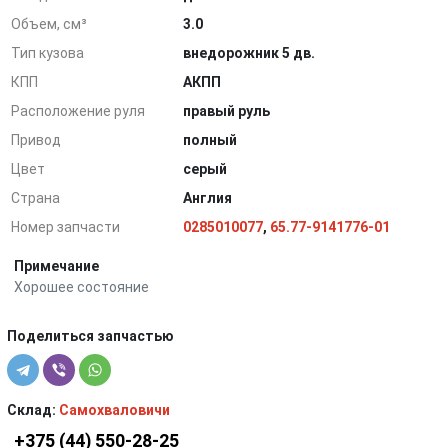
Объем, см³
3.0
Тип кузова
внедорожник 5 дв.
КПП
АКПП
Расположение руля
правый руль
Привод
полный
Цвет
серый
Страна
Англия
Номер запчасти
0285010077
,
65.77-9141776-01
Примечание
Хорошее состояние
Поделиться запчастью
Склад:
Самохваловичи
+375 (44) 550-28-25