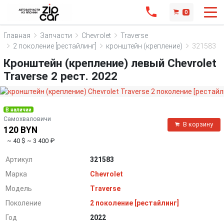
0
Главная
Запчасти
Chevrolet
Traverse
2 поколение [рестайлинг]
кронштейн (крепление)
321583
Кронштейн (крепление) левый Chevrolet
Traverse 2 рест. 2022
В наличии
Самохваловичи
В корзину
120 BYN
~ 40 $
~ 3 400 ₽
Артикул
321583
Марка
Chevrolet
Модель
Traverse
Поколение
2 поколение [рестайлинг]
Год
2022