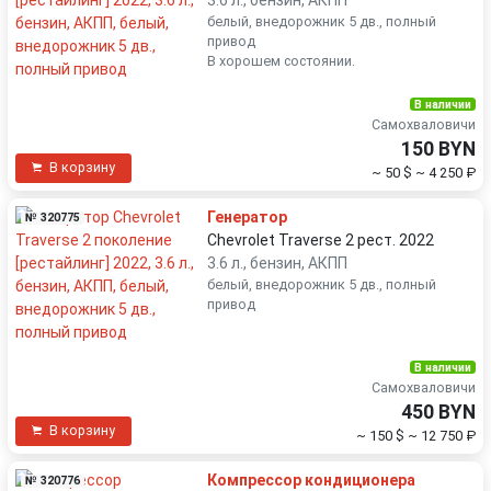
белый, внедорожник 5 дв., полный
привод
В хорошем состоянии.
В наличии
Самохваловичи
150 BYN
В корзину
~ 50 $
~ 4 250 ₽
Генератор
№ 320775
Chevrolet Traverse 2 рест. 2022
3.6 л., бензин, АКПП
белый, внедорожник 5 дв., полный
привод
В наличии
Самохваловичи
450 BYN
В корзину
~ 150 $
~ 12 750 ₽
Компрессор кондиционера
№ 320776