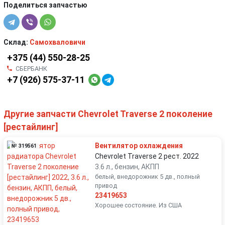
Поделиться запчастью
Склад:
Самохваловичи
+375 (44) 550-28-25
СБЕРБАНК
+7 (926) 575-37-11
Другие запчасти Chevrolet Traverse 2 поколение
[рестайлинг]
Вентилятор охлаждения
№ 319561
Chevrolet Traverse 2 рест. 2022
3.6 л., бензин, АКПП
белый, внедорожник 5 дв., полный
привод
23419653
Хорошее состояние. Из США