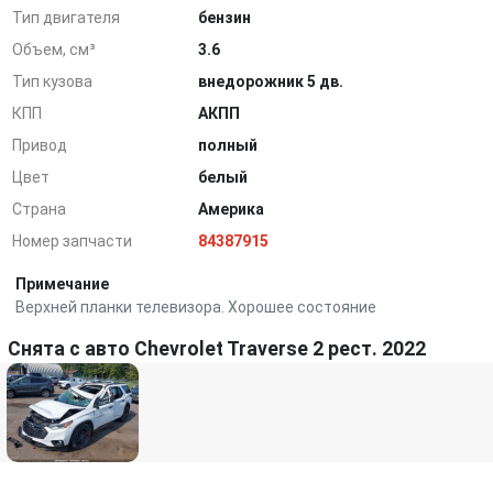
Тип двигателя
бензин
Объем, см³
3.6
Тип кузова
внедорожник 5 дв.
КПП
АКПП
Привод
полный
Цвет
белый
Страна
Америка
Номер запчасти
84387915
Примечание
Верхней планки телевизора. Хорошее состояние
Снята с авто Chevrolet Traverse 2 рест. 2022