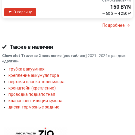
Самохваловичи
150 BYN
В корзину
~ 50 $
~ 4 250 ₽
Подробнее
Также в наличии
Chevrolet Traverse 2 поколение [рестайлинг]
2021 - 2024 в разделе
«другие
»
трубка вакуумная
крепление аккумулятора
верхняя планка телевизора
кронштейн (крепление)
проводка подкапотная
клапан вентиляции кузова
диски тормозные задние