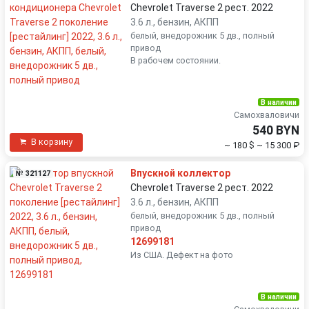
Chevrolet Traverse 2 рест. 2022
3.6 л., бензин, АКПП
белый, внедорожник 5 дв., полный
привод
В рабочем состоянии.
В наличии
Самохваловичи
540 BYN
В корзину
~ 180 $
~ 15 300 ₽
Впускной коллектор
№ 321127
Chevrolet Traverse 2 рест. 2022
3.6 л., бензин, АКПП
белый, внедорожник 5 дв., полный
привод
12699181
Из США. Дефект на фото
В наличии