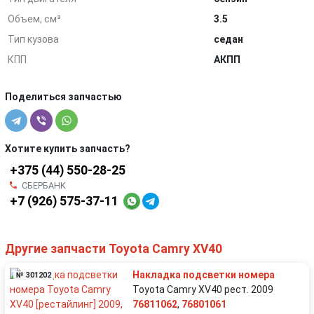
Объем, см³
3.5
Тип кузова
седан
КПП
АКПП
Поделиться запчастью
Хотите купить запчасть?
+375 (44) 550-28-25
СБЕРБАНК
+7 (926) 575-37-11
Другие запчасти Toyota Camry XV40
Накладка подсветки номера
№ 301202
Toyota Camry XV40 рест. 2009
76811062
,
76801061