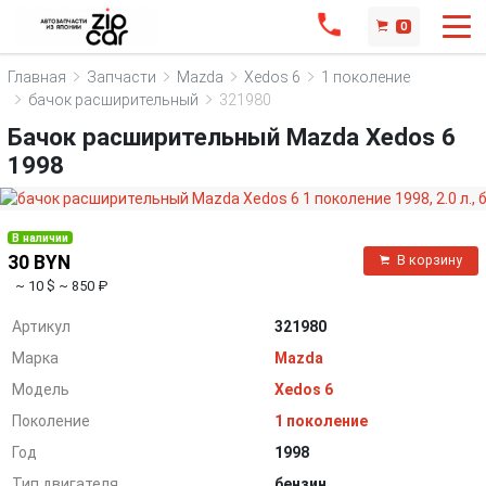
0
Главная
Запчасти
Mazda
Xedos 6
1 поколение
бачок расширительный
321980
Бачок расширительный Mazda Xedos 6
1998
В наличии
30 BYN
В корзину
~ 10 $
~ 850 ₽
Артикул
321980
Марка
Mazda
Модель
Xedos 6
Поколение
1 поколение
Год
1998
Тип двигателя
бензин