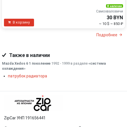
В наличии
Самохваловичи
30 BYN
В корзину
~ 10 $
~ 850 ₽
Подробнее
Также в наличии
Mazda Xedos 6 1 поколение
1992 - 1999 в разделе
«система
охлаждения
»
патрубок радиатора
ZipCar УНП 191656441