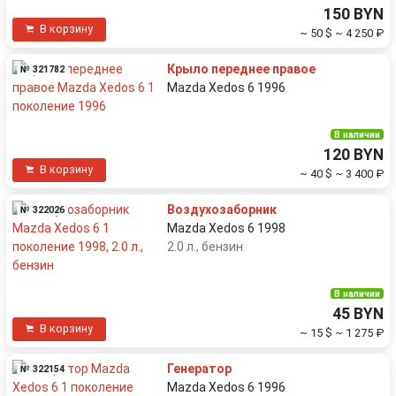
150 BYN
В корзину
~ 50 $
~ 4 250 ₽
Крыло переднее правое
№ 321782
Mazda Xedos 6 1996
В наличии
120 BYN
В корзину
~ 40 $
~ 3 400 ₽
Воздухозаборник
№ 322026
Mazda Xedos 6 1998
2.0 л., бензин
В наличии
45 BYN
В корзину
~ 15 $
~ 1 275 ₽
Генератор
№ 322154
Mazda Xedos 6 1996