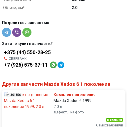
Объем, см³
2.0
Поделиться запчастью
Хотите купить запчасть?
+375 (44) 550-28-25
СБЕРБАНК
+7 (926) 575-37-11
Другие запчасти Mazda Xedos 6 1 поколение
Комплект сцепления
№ 301856
Mazda Xedos 6 1999
2.0 л.
Дефекты на фото
В наличии
Самохваловичи