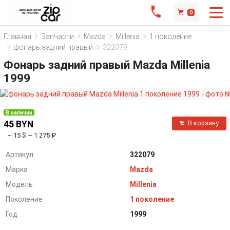
0
Главная
Запчасти
Mazda
Millenia
1 поколение
фонарь задний правый
322079
Фонарь задний правый Mazda Millenia
1999
В наличии
45 BYN
В корзину
~ 15 $
~ 1 275 ₽
Артикул
322079
Марка
Mazda
Модель
Millenia
Поколение
1 поколение
Год
1999