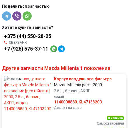
Поделиться запчастью
Хотите купить запчасть?
+375 (44) 550-28-25
СБЕРБАНК
+7 (926) 575-37-11
Другие запчасти Mazda Millenia 1 поколение
Корпус воздушногo фильтра
№ 301305
Mazda Millenia рест. 2000
2.5 л., бензин, АКПП
седан
1140008880
,
KL4713320D
Дефект на фото
В наличии
Самохваловичи