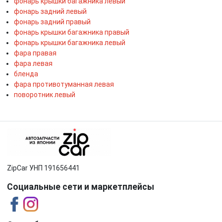
фонарь крышки багажника левый
фонарь задний левый
фонарь задний правый
фонарь крышки багажника правый
фонарь крышки багажника левый
фара правая
фара левая
бленда
фара противотуманная левая
поворотник левый
ZipCar УНП 191656441
Социальные сети и маркетплейсы