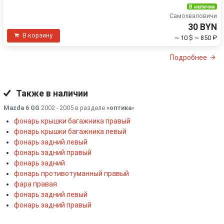
В наличии
Самохваловичи
30 BYN
В корзину
~ 10 $
~ 850 ₽
Подробнее
Также в наличии
Mazda 6 GG
2002 - 2005 в разделе
«оптика
»
фонарь крышки багажника правый
фонарь крышки багажника левый
фонарь задний левый
фонарь задний правый
фонарь задний
фонарь противотуманный правый
фара правая
фонарь задний левый
фонарь задний правый