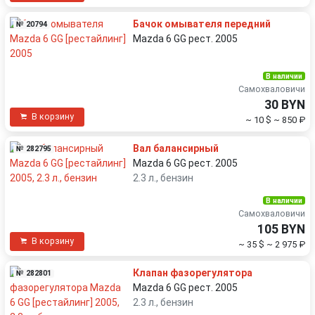
Бачок омывателя передний
№ 20794
Mazda 6 GG рест. 2005
В наличии
Самохваловичи
30 BYN
В корзину
~ 10 $
~ 850 ₽
Вал балансирный
№ 282795
Mazda 6 GG рест. 2005
2.3 л., бензин
В наличии
Самохваловичи
105 BYN
В корзину
~ 35 $
~ 2 975 ₽
Клапан фазорегулятора
№ 282801
Mazda 6 GG рест. 2005
2.3 л., бензин