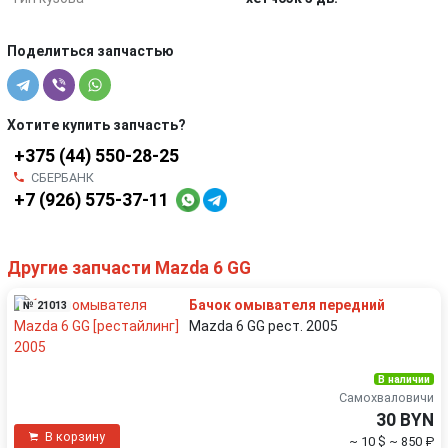
Поделиться запчастью
Хотите купить запчасть?
+375 (44) 550-28-25
СБЕРБАНК
+7 (926) 575-37-11
Другие запчасти Mazda 6 GG
Бачок омывателя передний
№ 21013
Mazda 6 GG рест. 2005
В наличии
Самохваловичи
30 BYN
В корзину
~ 10 $
~ 850 ₽