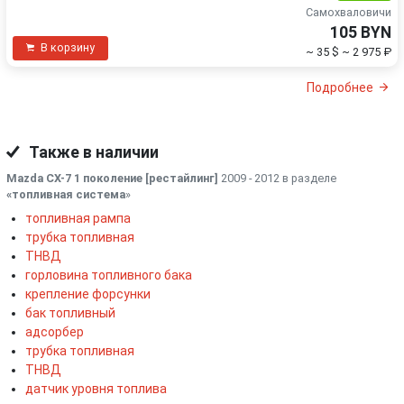
Самохваловичи
105 BYN
В корзину
~ 35 $
~ 2 975 ₽
Подробнее
Также в наличии
Mazda CX-7 1 поколение [рестайлинг]
2009 - 2012 в разделе
«топливная система
»
топливная рампа
трубка топливная
ТНВД
горловина топливного бака
крепление форсунки
бак топливный
адсорбер
трубка топливная
ТНВД
датчик уровня топлива