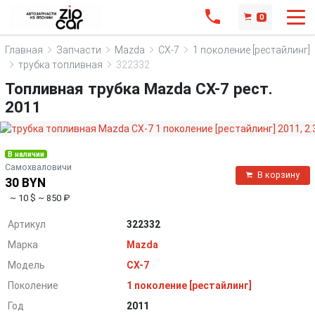
0
Главная
Запчасти
Mazda
CX-7
1 поколение [рестайлинг]
трубка топливная
322332
Топливная трубка Mazda CX-7 рест.
2011
В наличии
Самохваловичи
В корзину
30 BYN
~ 10 $
~ 850 ₽
Артикул
322332
Марка
Mazda
Модель
CX-7
Поколение
1 поколение [рестайлинг]
Год
2011