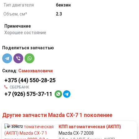
Тип двигателя
бензин
Объем, см³
2.3
Примечание
Хорошее состояние
Поделиться запчастью
Склад:
Самохваловичи
+375 (44) 550-28-25
СБЕРБАНК
+7 (926) 575-37-11
Другие запчасти Mazda CX-7 1 поколение
КПП автоматическая (АКПП)
№ 309072
Mazda CX-7 2008