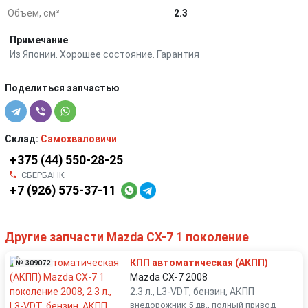
Объем, см³
2.3
Примечание
Из Японии. Хорошее состояние. Гарантия
Поделиться запчастью
Склад:
Самохваловичи
+375 (44) 550-28-25
СБЕРБАНК
+7 (926) 575-37-11
Другие запчасти Mazda CX-7 1 поколение
КПП автоматическая (АКПП)
№ 309072
Mazda CX-7 2008
2.3 л., L3-VDT, бензин, АКПП
внедорожник 5 дв., полный привод