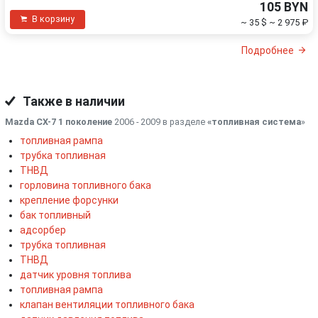
105 BYN
В корзину
~ 35 $
~ 2 975 ₽
Подробнее
Также в наличии
Mazda CX-7 1 поколение
2006 - 2009 в разделе
«топливная система
»
топливная рампа
трубка топливная
ТНВД
горловина топливного бака
крепление форсунки
бак топливный
адсорбер
трубка топливная
ТНВД
датчик уровня топлива
топливная рампа
клапан вентиляции топливного бака