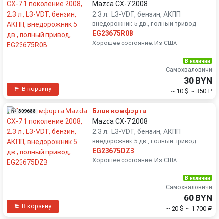
Mazda CX-7 2008
2.3 л., L3-VDT, бензин, АКПП
внедорожник 5 дв., полный привод
EG23675R0B
Хорошее состояние. Из США
В наличии
Самохваловичи
30 BYN
В корзину
~ 10 $
~ 850 ₽
Блок комфорта
№ 309688
Mazda CX-7 2008
2.3 л., L3-VDT, бензин, АКПП
внедорожник 5 дв., полный привод
EG23675DZB
Хорошее состояние. Из США
В наличии
Самохваловичи
60 BYN
В корзину
~ 20 $
~ 1 700 ₽