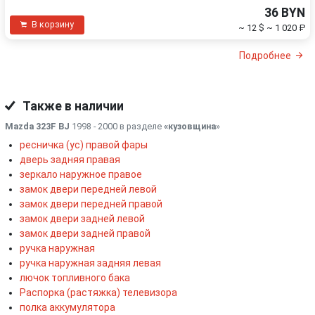
36 BYN
В корзину
~ 12 $
~ 1 020 ₽
Подробнее
Также в наличии
Mazda 323F BJ
1998 - 2000 в разделе
«кузовщина
»
ресничка (ус) правой фары
дверь задняя правая
зеркало наружное правое
замок двери передней левой
замок двери передней правой
замок двери задней левой
замок двери задней правой
ручка наружная
ручка наружная задняя левая
лючок топливного бака
Распорка (растяжка) телевизора
полка аккумулятора