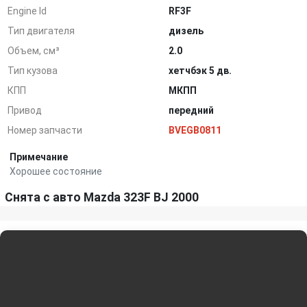
Engine Id
RF3F
Тип двигателя
дизель
Объем, см³
2.0
Тип кузова
хетчбэк 5 дв.
КПП
МКПП
Привод
передний
Номер запчасти
BVEGB0811
Примечание
Хорошее состояние
Снята с авто Mazda 323F BJ 2000