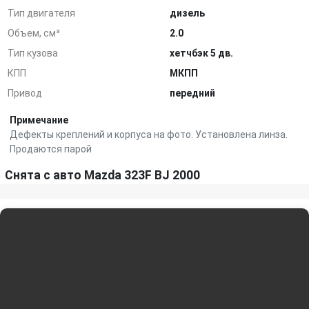
Тип двигателя
дизель
Объем, см³
2.0
Тип кузова
хетчбэк 5 дв.
КПП
МКПП
Привод
передний
Примечание
Дефекты креплений и корпуса на фото. Установлена линза.
Продаются парой
Снята с авто Mazda 323F BJ 2000