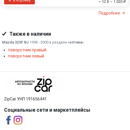
В корзину
~ 12 $
~ 1 020 ₽
Подробнее
Также в наличии
Mazda 323F BJ
1998 - 2000 в разделе
«оптика
»
поворотник правый
поворотник левый
ZipCar УНП 191656441
Социальные сети и маркетплейсы