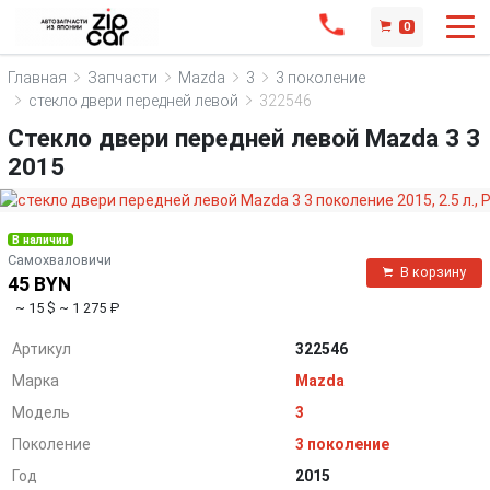
0
Главная
Запчасти
Mazda
3
3 поколение
стекло двери передней левой
322546
Стекло двери передней левой Mazda 3 3
2015
В наличии
Самохваловичи
В корзину
45 BYN
~ 15 $
~ 1 275 ₽
Артикул
322546
Марка
Mazda
Модель
3
Поколение
3 поколение
Год
2015