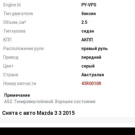
Engine Id
PY-VPS
Тип двигателя
бензин
Объем, см³
2.5
Тип кузова
седан
КПП
АКПП
Расположение руля
правый руль
Привод
передний
Цвет
серый
Страна
Австралия
Номер запчасти
43R00108
Примечание
AS2. Тонировка плёнкой. Хорошее состояние
Снята с авто Mazda 3 3 2015