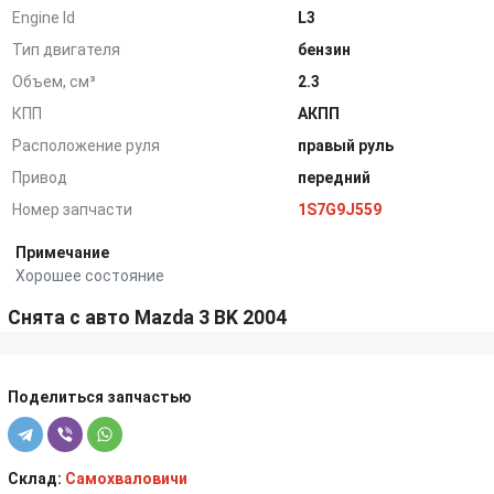
Engine Id
L3
Тип двигателя
бензин
Объем, см³
2.3
КПП
АКПП
Расположение руля
правый руль
Привод
передний
Номер запчасти
1S7G9J559
Примечание
Хорошее состояние
Снята с авто Mazda 3 BK 2004
Поделиться запчастью
Склад:
Самохваловичи