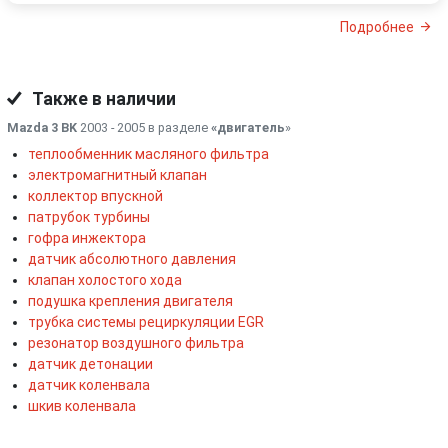
Подробнее
Также в наличии
Mazda 3 BK
2003 - 2005 в разделе
«двигатель
»
теплообменник масляного фильтра
электромагнитный клапан
коллектор впускной
патрубок турбины
гофра инжектора
датчик абсолютного давления
клапан холостого хода
подушка крепления двигателя
трубка системы рециркуляции EGR
резонатор воздушного фильтра
датчик детонации
датчик коленвала
шкив коленвала