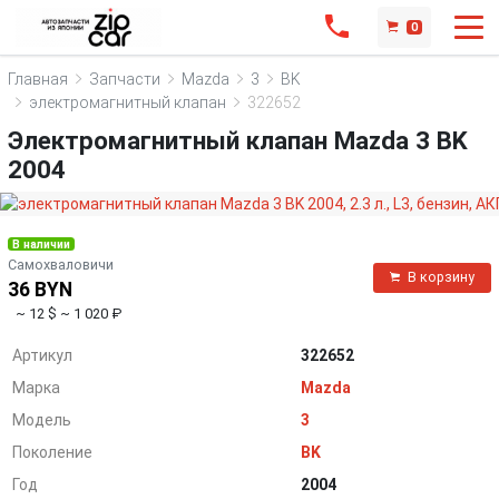
0
Главная
Запчасти
Mazda
3
BK
электромагнитный клапан
322652
Электромагнитный клапан Mazda 3 BK
2004
В наличии
Самохваловичи
В корзину
36 BYN
~ 12 $
~ 1 020 ₽
Артикул
322652
Марка
Mazda
Модель
3
Поколение
BK
Год
2004