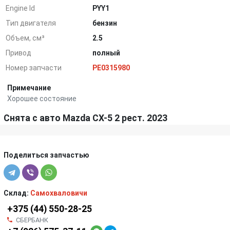
Engine Id
PYY1
Тип двигателя
бензин
Объем, см³
2.5
Привод
полный
Номер запчасти
PE0315980
Примечание
Хорошее состояние
Снята с авто Mazda CX-5 2 рест. 2023
Поделиться запчастью
Склад:
Самохваловичи
+375 (44) 550-28-25
СБЕРБАНК