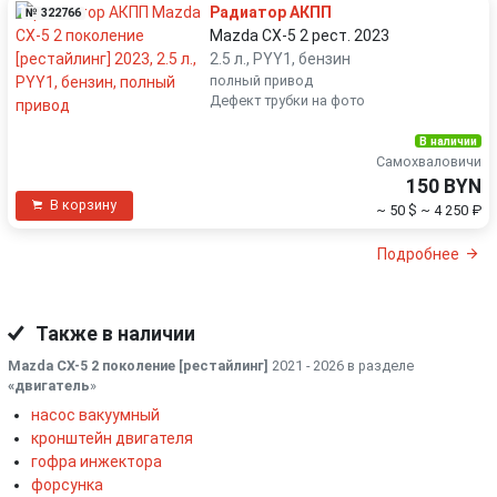
Радиатор АКПП
№ 322766
Mazda CX-5 2 рест. 2023
2.5 л., PYY1, бензин
полный привод
Дефект трубки на фото
В наличии
Самохваловичи
150 BYN
В корзину
~ 50 $
~ 4 250 ₽
Подробнее
Также в наличии
Mazda CX-5 2 поколение [рестайлинг]
2021 - 2026 в разделе
«двигатель
»
насос вакуумный
кронштейн двигателя
гофра инжектора
форсунка