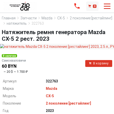
0
Главная
Запчасти
Mazda
CX-5
2 поколение [рестайлинг]
натяжитель
322763
Натяжитель ремня генератора Mazda
CX-5 2 рест. 2023
В наличии
Самохваловичи
В корзину
60 BYN
~ 20 $
~ 1 700 ₽
Артикул
322763
Марка
Mazda
Модель
CX-5
Поколение
2 поколение [рестайлинг]
Год
2023