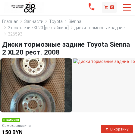
0
Главная
Запчасти
Toyota
Sienna
2 поколение XL20 [рестайлинг]
диски тормозные задние
326593
Диски тормозные задние Toyota Sienna
2 XL20 рест. 2008
В наличии
Самохваловичи
В корзину
150 BYN