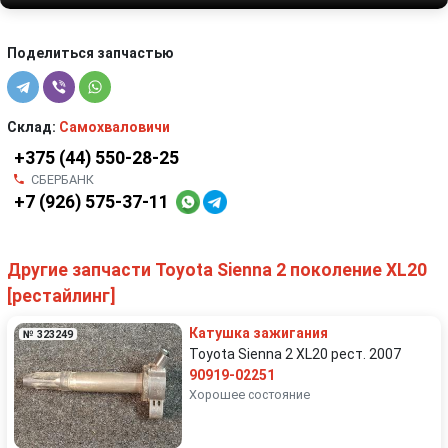
Поделиться запчастью
Склад:
Самохваловичи
+375 (44) 550-28-25
СБЕРБАНК
+7 (926) 575-37-11
Другие запчасти Toyota Sienna 2 поколение XL20
[рестайлинг]
Катушка зажигания
№ 323249
Toyota Sienna 2 XL20 рест. 2007
90919-02251
Хорошее состояние