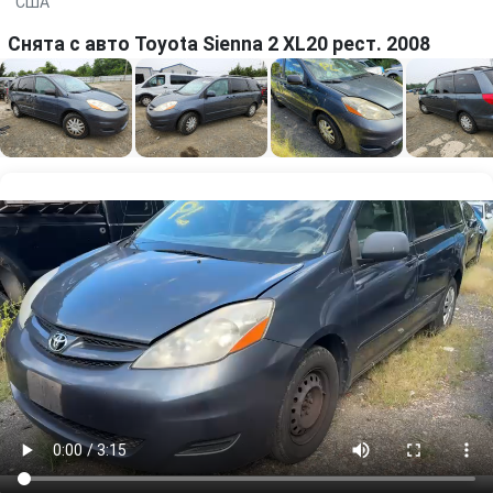
США
Снята с авто Toyota Sienna 2 XL20 рест. 2008