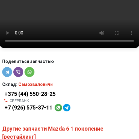
Поделиться запчастью
Склад:
Самохваловичи
+375 (44) 550-28-25
СБЕРБАНК
+7 (926) 575-37-11
Другие запчасти Mazda 6 1 поколение
[рестайлинг]