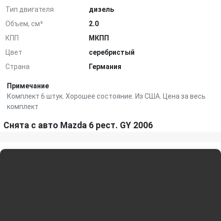
Тип двигателя
дизель
Объем, см³
2.0
КПП
МКПП
Цвет
серебристый
Страна
Германия
Примечание
Комплект 6 штук. Хорошее состояние. Из США. Цена за весь
комплект
Снята с авто Mazda 6 рест. GY 2006