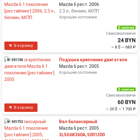
Mazda 6 рест. 2006
2.3 л., бензин, АКПП
Хорошее состояние
В наличии
Самохваловичи
24 BYN
В корзину
~ 8 $
~ 680 ₽
Подушка крепления двигателя
№ 301726
Mazda 6 рест. 2005
Хорошее состояние
В наличии
Самохваловичи
60 BYN
В корзину
~ 20 $
~ 1 700 ₽
Вал балансирный
№ 301732
Mazda 6 рест. 2005
3L5G6K360A
,
5001300