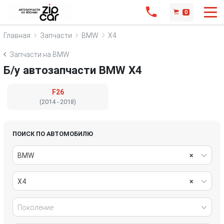
0
Главная
Запчасти
BMW
X4
Запчасти на BMW
Б/у автозапчасти BMW X4
F26
(2014 - 2018)
ПОИСК ПО АВТОМОБИЛЮ
BMW
×
X4
×
Поколение