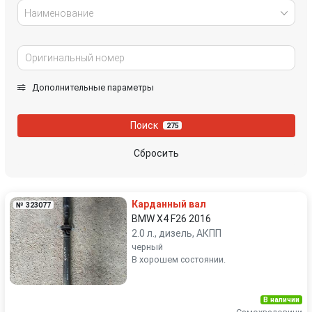
Наименование
Дополнительные параметры
Поиск
275
Сбросить
Карданный вал
№ 323077
BMW X4 F26 2016
2.0 л., дизель, АКПП
черный
В хорошем состоянии.
В наличии