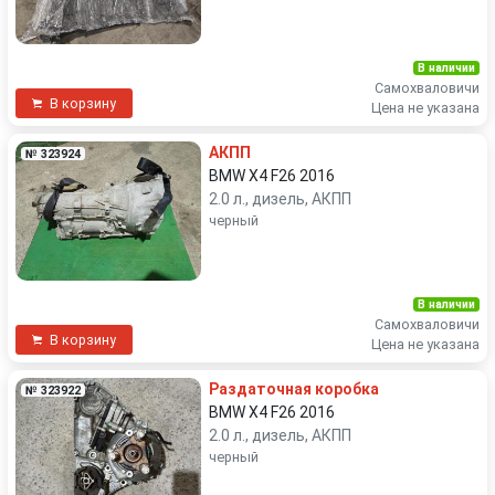
В наличии
Самохваловичи
В корзину
Цена не указана
АКПП
№ 323924
BMW X4 F26 2016
2.0 л., дизель, АКПП
черный
В наличии
Самохваловичи
В корзину
Цена не указана
Раздаточная коробка
№ 323922
BMW X4 F26 2016
2.0 л., дизель, АКПП
черный