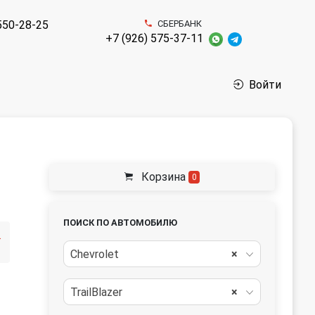
550-28-25
СБЕРБАНК
+7 (926) 575-37-11
Войти
Корзина
0
ПОИСК ПО АВТОМОБИЛЮ
линг]
Chevrolet
×
TrailBlazer
×