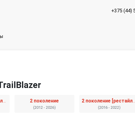
+375 (44) 
ты
railBlazer
1 поколение [рестайлинг]
2 поколение
2 поколение [рестай
(2012 - 2026)
(2016 - 2022)