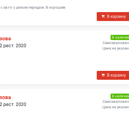
 с авто с целым передом. В хорошем
В корзину
В наличи
узова
Самохвалович
 2 рест. 2020
Цена не указан
В корзину
В наличи
узова
Самохвалович
 2 рест. 2020
Цена не указан