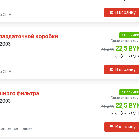
В корзину
з США.
В наличи
 раздаточной коробки
Самохвалович
 2003
22,5 BY
45 BYN
~ 7,5 $
~ 637,5 
В корзину
з США.
В наличи
шного фильтра
Самохвалович
 2003
22,5 BY
45 BYN
~ 7,5 $
~ 637,5 
В корзину
орошем состоянии