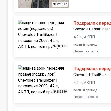
№ 323687
Подкрылок пере
Chevrolet TrailBlazer
4.2 л., АКПП
полный привод
№ 289131
Дефект на фото.
Подкрылок пере
Chevrolet TrailBlazer
4.2 л., АКПП
полный привод
№ 289130
Дефект на фото.