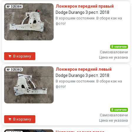
Лонжерон передний правый
№ 325384
Dodge Durango 3 рест. 2018
В хорошем состоянии. В сборе как на
фото!
В наличии
Самохваловичи
В корзину
Цена не указана
Лонжерон передний левый
№ 325382
Dodge Durango 3 рест. 2018
В хорошем состоянии. В сборе как на
фото!
В наличии
Самохваловичи
В корзину
Цена не указана