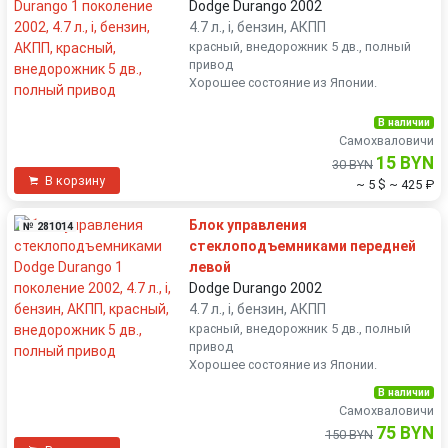
Dodge Durango 2002
4.7 л., i, бензин, АКПП
красный, внедорожник 5 дв., полный
привод
Хорошее состояние из Японии.
В наличии
Самохваловичи
15 BYN
30 BYN
В корзину
~ 5 $
~ 425 ₽
Блок управления
№ 281014
стеклоподъемниками передней
левой
Dodge Durango 2002
4.7 л., i, бензин, АКПП
красный, внедорожник 5 дв., полный
привод
Хорошее состояние из Японии.
В наличии
Самохваловичи
75 BYN
150 BYN