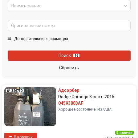
Наименование
Дополнительные параметры
Поиск
16
Сбросить
Адсорбер
№ 326750
Dodge Durango 3 рест. 2015
04593883AF
Хорошее состояние. Из США
В наличии
В корзину