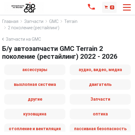
0
Главная
Запчасти
GMC
Terrain
2 поколение (рестайлинг)
Запчасти на GMC
Б/у автозапчасти GMC Terrain 2
поколение (рестайлинг) 2022 - 2026
аксессуары
аудио, видео, медиа
выхлопная система
двигатель
другие
Запчасти
кузовщина
оптика
отопление и вентиляция
пассивная безопасность