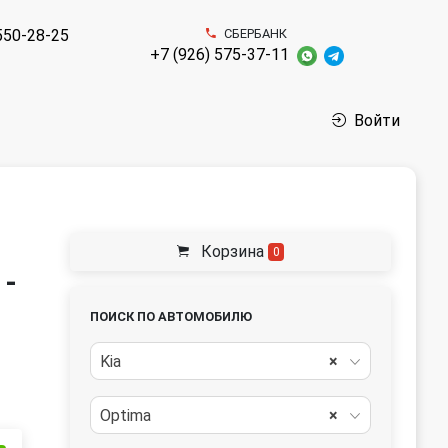
550-28-25
СБЕРБАНК
+7 (926) 575-37-11
Войти
Корзина
0
 -
ПОИСК ПО АВТОМОБИЛЮ
Kia
×
Optima
×