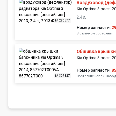
Воздуховод (деф
Kia Optima 3 рест. 2
2.4 л.
№ 286577
Номер запчасти:
2
В отличном состоянии.
Обшивка крышки
Kia Optima 3 рест. 2
Номер запчасти:
8
№ 307327
Состояние новой. Завод