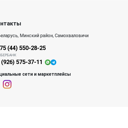
онтакты
еларусь, Минский район, Самохваловичи
75 (44) 550-28-25
СБЕРБАНК
 (926) 575-37-11
циальные сети и маркетплейсы