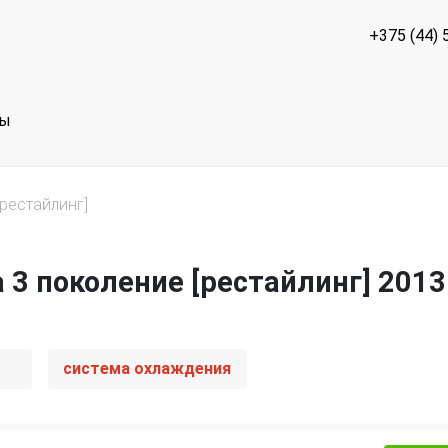
+375 (44) 
ты
[рестайлинг]
a 3 поколение [рестайлинг] 2013
система охлаждения