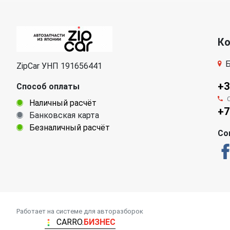
К
Б
ZipCar УНП 191656441
+3
Способ оплаты
Наличный расчёт
+7
Банковская карта
Безналичный расчёт
Со
Работает на системе для авторазборок
CARRO.
БИЗНЕС