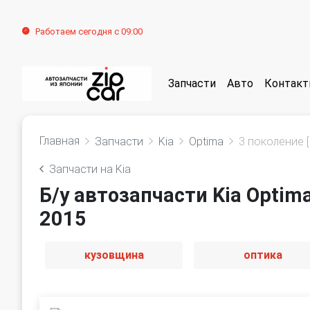
Работаем сегодня с 09:00
Запчасти
Авто
Контак
Главная
Запчасти
Kia
Optima
3 поколение 
Запчасти на Kia
Б/у автозапчасти Kia Optim
2015
кузовщина
оптика