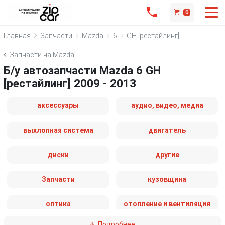
0
Главная
Запчасти
Mazda
6
GH [рестайлинг]
Запчасти на Mazda
Б/у автозапчасти Mazda 6 GH
[рестайлинг] 2009 - 2013
аксессуары
аудио, видео, медиа
выхлопная система
двигатель
диски
другие
Запчасти
кузовщина
оптика
отопление и вентиляция
Подробнее