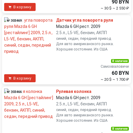
90 BYN
В корзину
~ 30 $
~ 2 550 ₽
Датчик угла поворота руля
№ 303469
Mazda 6 GH рест. 2009
2.5 л., L5-VE, бензин, АКПП
синий, седан, передний привод
Для авто американского рынка.
Хорошее состояние. Из США
В наличии
Самохваловичи
60 BYN
В корзину
~ 20 $
~ 1 700 ₽
Рулевая колонка
№ 303466
Mazda 6 GH рест. 2009
2.5 л., L5-VE, бензин, АКПП
синий, седан, передний привод
Для авто американского рынка.
Хорошее состояние. Из США
В наличии