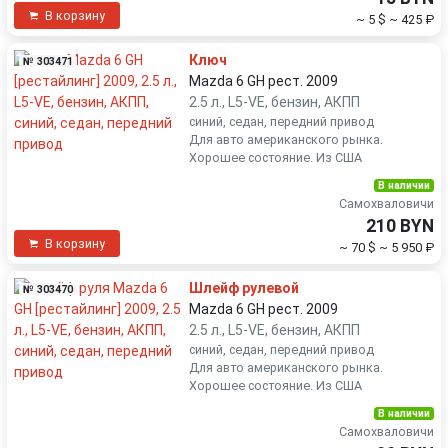
В корзину
~ 5 $
~ 425 ₽
Ключ
№ 303471
Mazda 6 GH рест. 2009
2.5 л., L5-VE, бензин, АКПП
синий, седан, передний привод
Для авто американского рынка.
Хорошее состояние. Из США
В наличии
Самохваловичи
210 BYN
В корзину
~ 70 $
~ 5 950 ₽
Шлейф рулевой
№ 303470
Mazda 6 GH рест. 2009
2.5 л., L5-VE, бензин, АКПП
синий, седан, передний привод
Для авто американского рынка.
Хорошее состояние. Из США
В наличии
Самохваловичи