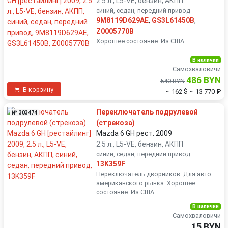
2.5 л., L5-VE, бензин, АКПП
синий, седан, передний привод
9M8119D629AE
,
GS3L61450B
,
Z0005770B
Хорошее состояние. Из США
В наличии
Самохваловичи
486 BYN
540 BYN
В корзину
~ 162 $
~ 13 770 ₽
Переключатель подрулевой
№ 303474
(стрекоза)
Mazda 6 GH рест. 2009
2.5 л., L5-VE, бензин, АКПП
синий, седан, передний привод
13K359F
Переключатель дворников. Для авто
американского рынка. Хорошее
состояние. Из США
В наличии
Самохваловичи
15 BYN