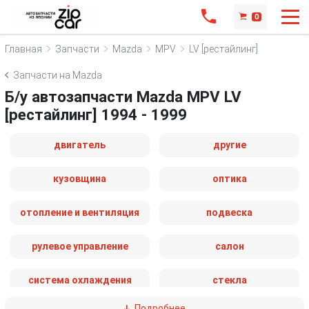
0
Главная
Запчасти
Mazda
MPV
LV [рестайлинг]
Запчасти на Mazda
Б/у автозапчасти Mazda MPV LV
[рестайлинг] 1994 - 1999
двигатель
другие
кузовщина
оптика
отопление и вентиляция
подвеска
рулевое управление
салон
система охлаждения
стекла
Подробнее