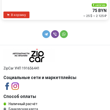
В наличии
75 BYN
В корзину
~ 25 $
~ 2 125 ₽
ZipCar УНП 191656441
Социальные сети и маркетплейсы
Способ оплаты
Наличный расчёт
Банковская карта