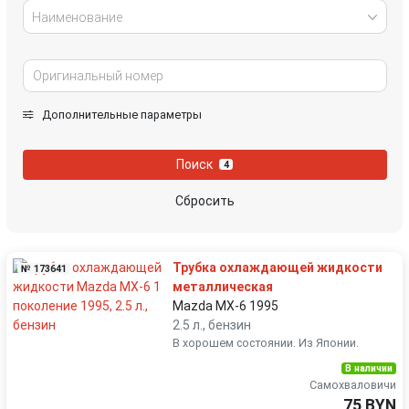
Наименование
Дополнительные параметры
Поиск
4
Сбросить
Трубка охлаждающей жидкости
№ 173641
металлическая
Mazda MX-6 1995
2.5 л., бензин
В хорошем состоянии. Из Японии.
В наличии
Самохваловичи
75 BYN