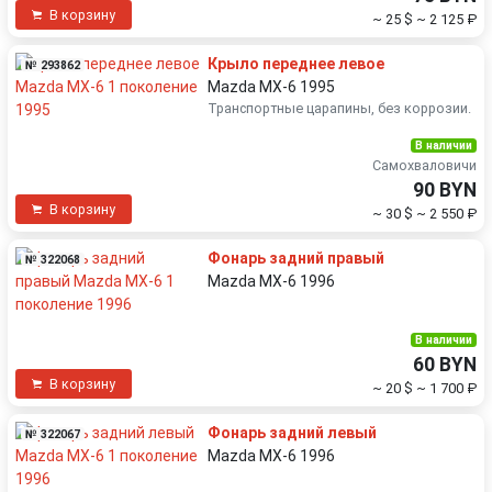
В корзину
~ 25 $
~ 2 125 ₽
Крыло переднее левое
№ 293862
Mazda MX-6 1995
Транспортные царапины, без коррозии.
В наличии
Самохваловичи
90 BYN
В корзину
~ 30 $
~ 2 550 ₽
Фонарь задний правый
№ 322068
Mazda MX-6 1996
В наличии
60 BYN
В корзину
~ 20 $
~ 1 700 ₽
Фонарь задний левый
№ 322067
Mazda MX-6 1996