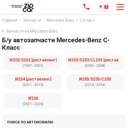
0
Главная
Запчасти
Mercedes-Benz
C-Класс
Запчасти на Mercedes-Benz
Б/у автозапчасти Mercedes-Benz C-
Класс
W202/S202 [рестайлинг]
W203/S203/CL203 [рестайлинг]
(1997 - 2001)
(2004 - 2008)
W204 [рестайлинг]
W205/S205/C205
(2011 - 2015)
(2014 - 2018)
W206
(2021 - 2026)
ПОИСК ПО АВТОМОБИЛЮ