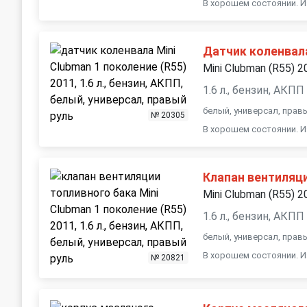
В хорошем состоянии. И
Датчик коленвал
Mini Clubman (R55) 2
1.6 л., бензин, АКПП
белый, универсал, прав
№ 20305
В хорошем состоянии. И
Клапан вентиляц
Mini Clubman (R55) 2
1.6 л., бензин, АКПП
белый, универсал, прав
В хорошем состоянии. И
№ 20821