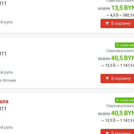
Самохвалович
011
13,5 BY
30 BYN
~ 4,5 $
~ 382,5 
ый руль
В корзину
В наличи
Самохвалович
011
40,5 BY
90 BYN
~ 13,5 $
~ 1 147,5
ый руль
В корзину
з Японии.
В наличи
ала
Самохвалович
011
40,5 BY
90 BYN
~ 13,5 $
~ 1 147,5
ый руль
В корзину