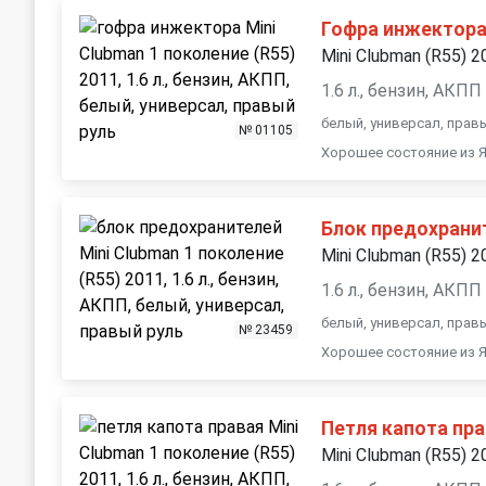
Гофра инжектор
Mini Clubman (R55) 2
1.6 л., бензин, АКПП
белый, универсал, прав
№ 01105
Хорошее состояние из Я
Блок предохрани
Mini Clubman (R55) 2
1.6 л., бензин, АКПП
белый, универсал, прав
№ 23459
Хорошее состояние из Я
Петля капота пр
Mini Clubman (R55) 2