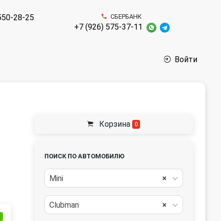
550-28-25
СБЕРБАНК
+7 (926) 575-37-11
Войти
Корзина
0
ПОИСК ПО АВТОМОБИЛЮ
Mini
×
Clubman
×
и