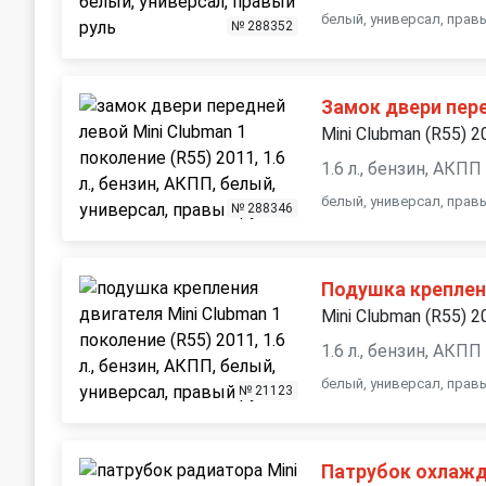
белый, универсал, прав
№ 288352
Замок двери пер
Mini Clubman (R55) 2
1.6 л., бензин, АКПП
белый, универсал, прав
№ 288346
Подушка креплен
Mini Clubman (R55) 2
1.6 л., бензин, АКПП
белый, универсал, прав
№ 21123
Патрубок охлаж