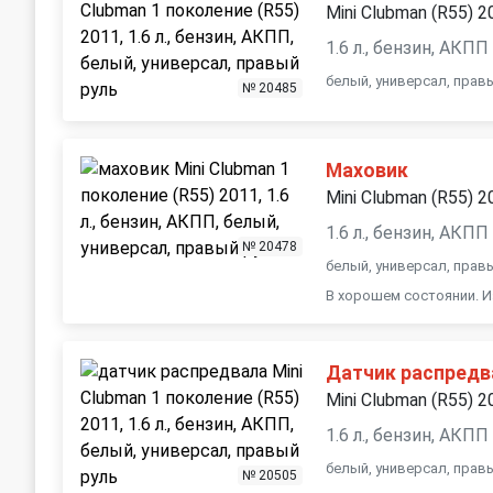
Mini Clubman (R55) 2
1.6 л., бензин, АКПП
белый, универсал, прав
№ 20485
Маховик
Mini Clubman (R55) 2
1.6 л., бензин, АКПП
№ 20478
белый, универсал, прав
В хорошем состоянии. И
Датчик распредв
Mini Clubman (R55) 2
1.6 л., бензин, АКПП
белый, универсал, прав
№ 20505