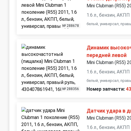
Mini Clubman (R55) 2
1.6 л., бензин, АКПП
белый, универсал, прав
№ 288678
Динамик высокоч
передней левой
Mini Clubman (R55) 2
1.6 л., бензин, АКПП
белый, универсал, прав
Номер запчасти:
4
№ 288356
Датчик удара в д
Mini Clubman (R55) 2
1.6 л., бензин, АКПП