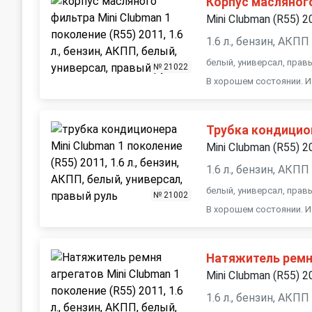
Корпус масляног
Mini Clubman (R55) 2
1.6 л., бензин, АКПП
белый, универсал, прав
№ 21022
В хорошем состоянии. И
Трубка кондицио
Mini Clubman (R55) 2
1.6 л., бензин, АКПП
белый, универсал, прав
№ 21002
В хорошем состоянии. И
Натяжитель ремн
Mini Clubman (R55) 2
1.6 л., бензин, АКПП