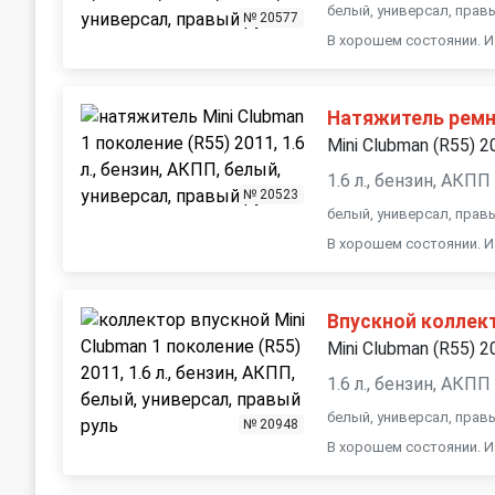
белый, универсал, прав
№ 20577
В хорошем состоянии. И
Натяжитель ремн
Mini Clubman (R55) 2
1.6 л., бензин, АКПП
№ 20523
белый, универсал, прав
В хорошем состоянии. И
Впускной коллек
Mini Clubman (R55) 2
1.6 л., бензин, АКПП
белый, универсал, прав
№ 20948
В хорошем состоянии. И