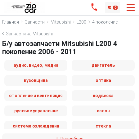
0
Главная
Запчасти
Mitsubishi
L200
4 поколение
Запчасти на Mitsubishi
Б/у автозапчасти Mitsubishi L200 4
поколение 2006 - 2011
аудио, видео, медиа
двигатель
кузовщина
оптика
отопление и вентиляция
подвеска
рулевое управление
салон
система охлаждения
стекла
Подробнее