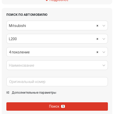
тормозная система
трансмиссия
электрика
ПОИСК ПО АВТОМОБИЛЮ
Mitsubishi
×
L200
×
4 поколение
×
Наименование
Дополнительные параметры
Поиск
1