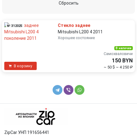
Сбросить
Стекло заднее
№ 312025
Mitsubishi L200 4 2011
Хорошее состояние
В наличии
Самохваловичи
150 BYN
В корзину
~ 50 $
~ 4 250 ₽
ZipCar УНП 191656441