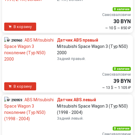
В наличии
Самохваловичи
30 BYN
В корзину
~ 10 $
~ 850 ₽
Датчик ABS правый
№ 290960
Mitsubishi Space Wagon 3 (Typ N50)
2000
Задний правый.
В наличии
Самохваловичи
39 BYN
В корзину
~ 13 $
~ 1 105 ₽
Датчик ABS левый
№ 290959
Mitsubishi Space Wagon 3 (Typ N50)
(1998 - 2004)
Задний левый.
В наличии
Самохваловичи