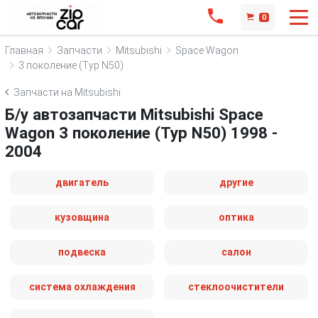
0
Главная
Запчасти
Mitsubishi
Space Wagon
3 поколение (Typ N50)
Запчасти на Mitsubishi
Б/у автозапчасти Mitsubishi Space
Wagon 3 поколение (Typ N50) 1998 -
2004
двигатель
другие
кузовщина
оптика
подвеска
салон
система охлаждения
стеклоочистители