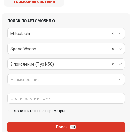
тормозная система
ПОИСК ПО АВТОМОБИЛЮ
Mitsubishi
×
Space Wagon
×
3 поколение (Typ N50)
×
Наименование
Дополнительные параметры
Поиск
13