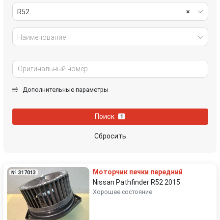
R52
×
Наименование
Дополнительные параметры
Поиск
1
Сбросить
Моторчик печки передний
№ 317013
Nissan Pathfinder R52 2015
Хорошее состояние