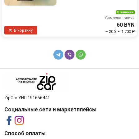
В наличии
Самохваловичи
60 BYN
В корзину
~ 20 $
~ 1 700 ₽
ZipCar УНП 191656441
Социальные сети и маркетплейсы
Способ оплаты