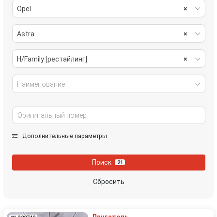
Opel
×
Astra
×
H/Family [рестайлинг]
×
Наименование
Дополнительные параметры
Поиск
21
Сбросить