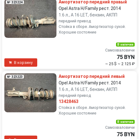
Амортизатор передний правый
№ 323224
Opel Astra H/Family рест. 2014
1.6 л., A 16 LET, бензин, АКПП
передний привод
Стойка в сборе. Амортизатор сухой.
Хорошее состояние
В наличии
Самохваловичи
75 BYN
В корзину
~ 25 $
~ 2 125 ₽
Амортизатор передний левый
№ 323223
Opel Astra H/Family рест. 2014
1.6 л., A 16 LET, бензин, АКПП
передний привод
13428463
Стойка в сборе. Амортизатор сухой.
Хорошее состояние
В наличии
Самохваловичи
75 BYN