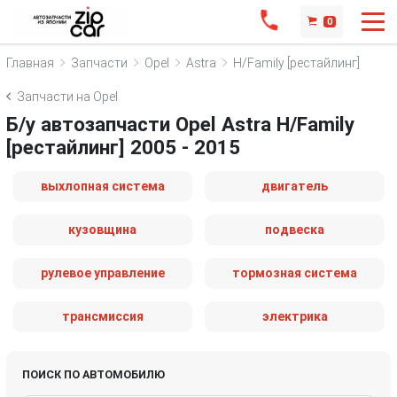
0
Главная
Запчасти
Opel
Astra
H/Family [рестайлинг]
Запчасти на Opel
Б/у автозапчасти Opel Astra H/Family
[рестайлинг] 2005 - 2015
выхлопная система
двигатель
кузовщина
подвеска
рулевое управление
тормозная система
трансмиссия
электрика
ПОИСК ПО АВТОМОБИЛЮ