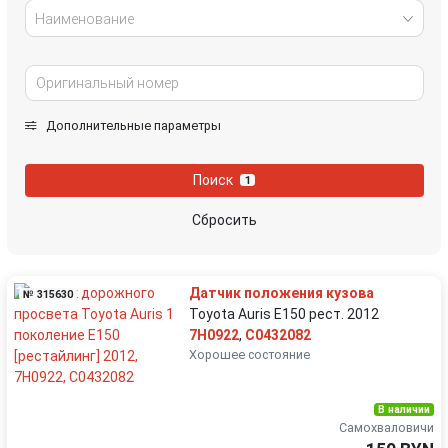
Наименование
Дополнительные параметры
Поиск
1
Сбросить
Датчик положения кузова
№ 315630
Toyota Auris E150 рест. 2012
7H0922
,
C0432082
Хорошее состояние
В наличии
Самохваловичи