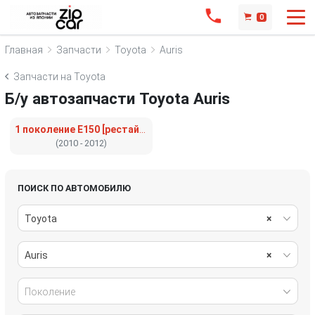
0
Главная
Запчасти
Toyota
Auris
Запчасти на Toyota
Б/у автозапчасти Toyota Auris
1 поколение E150 [рестайлинг]
(2010 - 2012)
ПОИСК ПО АВТОМОБИЛЮ
Toyota
×
Auris
×
Поколение