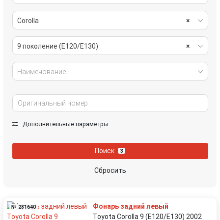
Corolla
×
9 поколение (E120/E130)
×
Наименование
Дополнительные параметры
Поиск
3
Сбросить
Фонарь задний левый
№ 281640
Toyota Corolla 9 (E120/E130) 2002