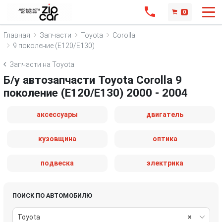
0
Главная
Запчасти
Toyota
Corolla
9 поколение (E120/E130)
Запчасти на Toyota
Б/у автозапчасти Toyota Corolla 9
поколение (E120/E130) 2000 - 2004
аксессуары
двигатель
кузовщина
оптика
подвеска
электрика
ПОИСК ПО АВТОМОБИЛЮ
Toyota
×