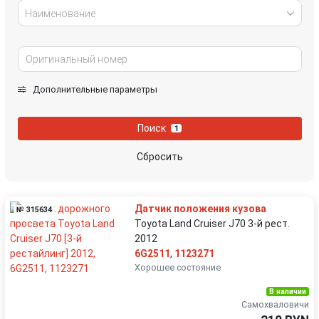
Наименование
Дополнительные параметры
Поиск
1
Сбросить
Датчик положения кузова
№ 315634
Toyota Land Cruiser J70 3-й рест.
2012
6G2511
,
1123271
Хорошее состояние
В наличии
Самохваловичи