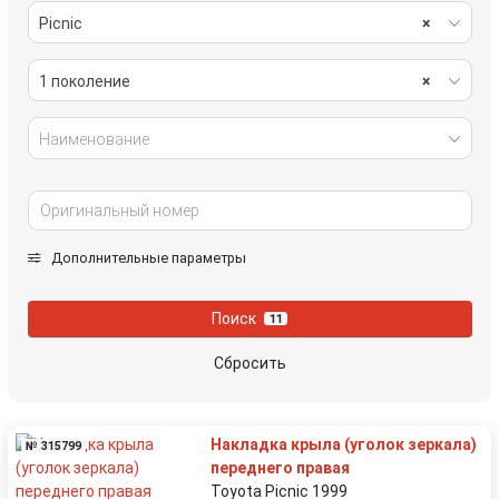
Picnic
×
1 поколение
×
Наименование
Дополнительные параметры
Поиск
11
Сбросить
Накладка крыла (уголок зеркала)
№ 315799
переднего правая
Toyota Picnic 1999