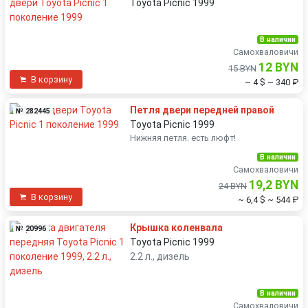
Toyota Picnic 1999
В наличии
Самохваловичи
12 BYN
15 BYN
В корзину
~ 4 $
~ 340 ₽
Петля двери передней правой
№ 282445
Toyota Picnic 1999
Нижняя петля. есть люфт!
В наличии
Самохваловичи
19,2 BYN
24 BYN
В корзину
~ 6,4 $
~ 544 ₽
Крышка коленвала
№ 20996
Toyota Picnic 1999
2.2 л., дизель
В наличии
Самохваловичи