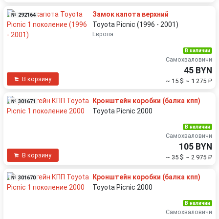
Замок капота верхний
№ 292164
Toyota Picnic (1996 - 2001)
Европа
В наличии
Самохваловичи
45 BYN
В корзину
~ 15 $
~ 1 275 ₽
Кронштейн коробки (балка кпп)
№ 301671
Toyota Picnic 2000
В наличии
Самохваловичи
105 BYN
В корзину
~ 35 $
~ 2 975 ₽
Кронштейн коробки (балка кпп)
№ 301670
Toyota Picnic 2000
В наличии
Самохваловичи