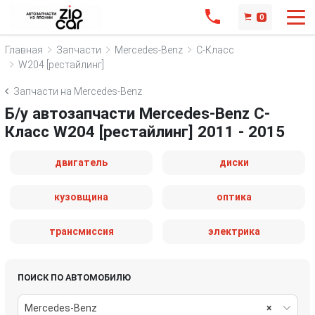
0
Главная
Запчасти
Mercedes-Benz
C-Класс
W204 [рестайлинг]
Запчасти на Mercedes-Benz
Б/у автозапчасти Mercedes-Benz C-
Класс W204 [рестайлинг] 2011 - 2015
двигатель
диски
кузовщина
оптика
трансмиссия
электрика
ПОИСК ПО АВТОМОБИЛЮ
Mercedes-Benz
×