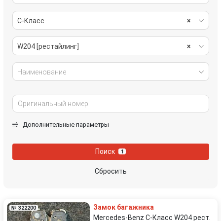
C-Класс
×
W204 [рестайлинг]
×
Наименование
Дополнительные параметры
Поиск
1
Сбросить
Замок багажника
№ 322200
Mercedes-Benz C-Класс W204 рест.